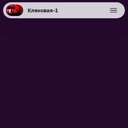
Кленовая-1